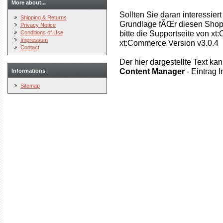
More about...
Sollten Sie daran interessie
Shipping & Returns
Grundlage fÃŒr diesen Shop 
Privacy Notice
bitte die Supportseite von xt
Conditions of Use
Impressum
xt:Commerce Version v3.0.4
Contact
Der hier dargestellte Text k
Content Manager
- Eintrag 
Informations
Sitemap